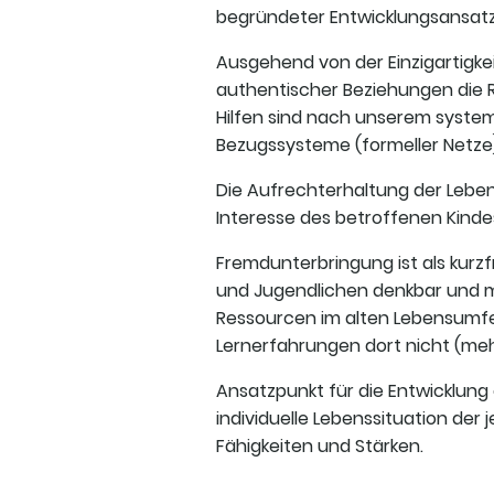
begründeter Entwicklungsansatz b
Ausgehend von der Einzigartigke
authentischer Beziehungen die 
Hilfen sind nach unserem syste
Bezugssysteme (form­eller Netze
Die Aufrechterhaltung der Leben
Interesse des betroffenen Kinde
Fremd­unterbringung ist als kurz
und Jugendlichen denkbar und m
Ressourcen im alten Lebensumfel
Lernerfahrungen dort nicht (meh
Ansatzpunkt für die Entwicklung
individuelle Lebenssituation der 
Fähigkeiten und Stärken.