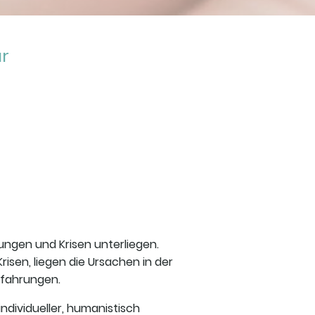
ar
ungen und Krisen unterliegen.
sen, liegen die Ursachen in der
rfahrungen.
ndividueller, humanistisch