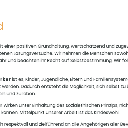
ld
t einer positiven Grundhaltung, wertschätzend und zugew
ltenen Lösungsversuche. Wir nehmen die Menschen sowohl al
wahr und beachten ihr Recht auf Selbstbestimmung. Wir fo
rker
ist es, Kinder, Jugendliche, Eltern und Familiensystem
 werden. Dadurch entsteht die Möglichkeit, sich selbst zu 
ln und zu leben.
r
wirken unter Einhaltung des sozialethischen Prinzips, nic
n können. Mittelpunkt unserer Arbeit ist das Kindeswohl.
ch respektvoll und zielführend an alle Angehörigen aller 