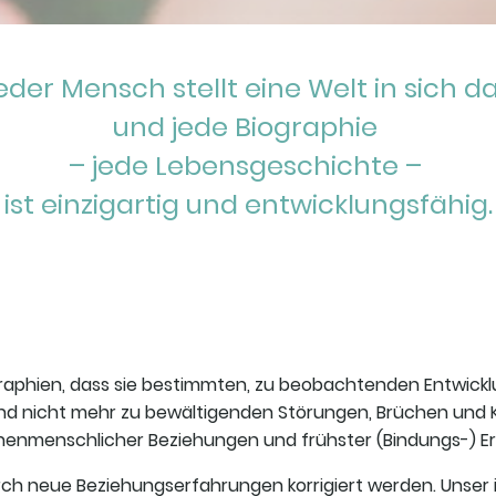
eder Mensch stellt eine Welt in sich d
und jede Biographie
– jede Lebensgeschichte –
ist einzigartig und entwicklungsfähig.
raphien, dass sie bestimmten, zu beobachtenden Entwickl
 nicht mehr zu bewältigenden Störungen, Brüchen und Kri
henmenschlicher Beziehungen und frühster (Bindungs-) E
ch neue Beziehungserfahrungen korrigiert werden. Unser i