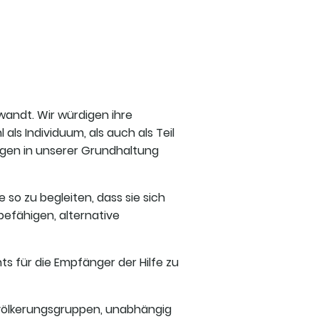
andt. Wir würdigen ihre
s Individuum, als auch als Teil
lgen in unserer Grundhaltung
e so zu begleiten, dass sie sich
befähigen, alternative
hts für die Empfänger der Hilfe zu
Bevölkerungsgruppen, unabhängig