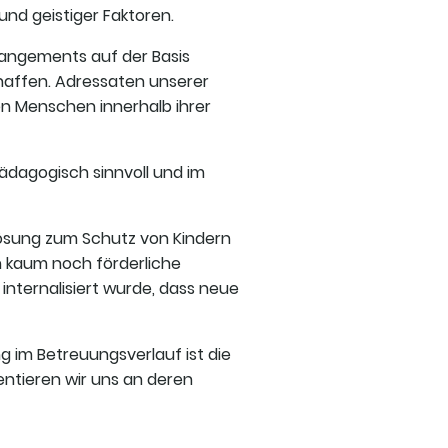
und geistiger Faktoren.
rangements auf der Basis
haffen.
Adressaten unserer
n Menschen innerhalb ihrer
da­gogisch sinnvoll und im
e Lösung zum Schutz von Kindern
n kaum noch förderliche
internalisiert wurde, dass neue
g im Betreuungsverlauf ist die
ientieren wir uns an deren