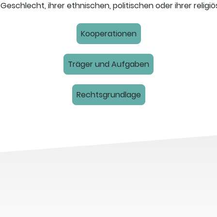
Geschlecht, ihrer ethnischen, politischen oder ihrer religi
Kooperationen
Träger und Aufgaben
Rechtsgrundlage